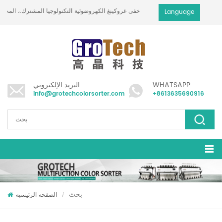
خفى غروكينغ الكهروضوئية التكنولوجيا المشترك.، المحدود
Language
WHATSAPP
البريد الإلكتروني
info@grotechcolorsorter.com
+8613635690916
بحث
الصفحة الرئيسية
/