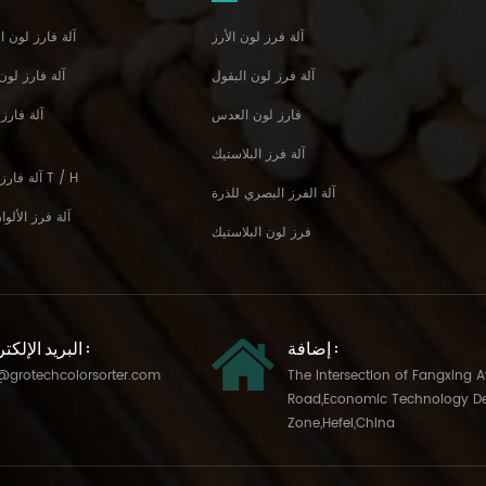
آلة فرز لون الأرز
RGB Tri-Chormatic آلة فارز لو
آلة فرز لون البقول
ai MultiFunciton آلة فا
فارز لون العدس
آلة فارز
آلة فرز البلاستيك
آلة فارز لون الأرز الأكثر قيمة 3-4 T / H
آلة الفرز البصري للذرة
آلة فرز الألو
فرز لون البلاستيك
إضافة :
البريد الإلكتروني :
@grotechcolorsorter.com
The Intersection of Fangxing 
Road,Economic Technology D
Zone,Hefei,China