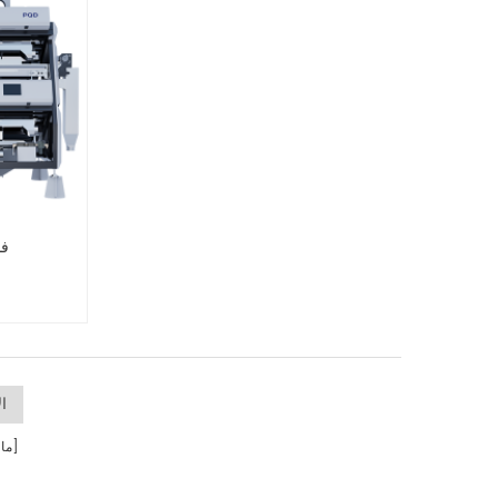
الضخمة.
متطلبات الفرز المكررة للعملاء.
فا
ال
صفحة]
[ 