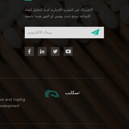
الاشتراك في النشرة الإخبارية لدينا لتحليل اتجاه
الإضاءة، منتج جديد يوصي أو الفوز هدية غامضة.
سكايب:
Ave and Yuping
evelopment