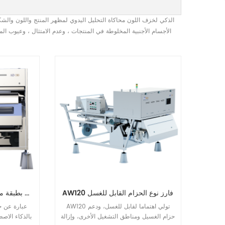
الأجسام الأجنبية المخلوطة في المنتجات ، وعدم الامتثال ، وعيوب ال
AW120 فارز نوع الحزام القابل للغسل
فارز نوع الحزام بطبقة مزدوجة مع الذكاء الاصطناعي
AW120 تولي اهتماما لقابل للغسل، ودعم
حزام الغسيل ومناطق التشغيل الأخرى، وإزالة
بالذكاء الاص