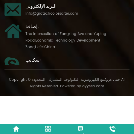
البريد الإلكتروني :
info@grotechcolorsorter.com
إضافة :
The Intersection of Fangxing Ave and Yuping
Road,Economic Technology Development
Zone,Hefei,China
سكايب:
Copyright © خفى غروكينغ الكهروضوئية التكنولوجيا المشترك.، المحدودة All
Rights Reserved. Powered by
dyyseo.com