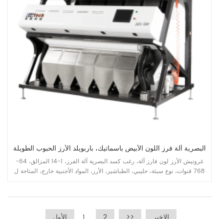
البصرية آلة فرز اللون الأبيض باسماتيك، باربويلد الأرز الحبوب الطويلة
غروتيش الأرز لون فارز آلة، رغب كسد البصرية آلة الفرز، 1-14 المزالق، 64-
768 قنوات، نوع سيئة، حليبي، الطباشير، الأرز، المواد الأجنبية خارج، المتاحة ل
طويلة الحبوب، جولة الحبوب، البسماتي، باربويلد، أبيض جميع أنواع تطبيقات
الأرز.
الاخير
>>
2
1
الأول