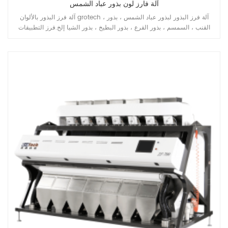
آلة فارز لون بذور عباد الشمس
آلة فرز البذور بالألوان grotech ، آلة فرز البذور لبذور عباد الشمس ، بذور
القنب ، السمسم ، بذور القرع ، بذور البطيخ ، بذور الشيا إلخ.فرز التطبيقات