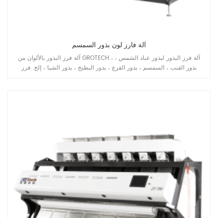
آلة فارز لون بذور السمسم
آلة فرز البذور بالألوان من GROTECH ، آلة فرز البذور لبذور عباد الشمس ،
بذور القنب ، السمسم ، بذور القرع ، بذور البطيخ ، بذور الشيا ، إلخ. فرز
التطبيقات