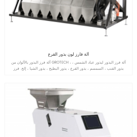
آلة فارز لون بذور القرع
آلة فرز البذور بالألوان من GROTECH ، آلة فرز البذور لبذور عباد الشمس ،
بذور القنب ، السمسم ، بذور القرع ، بذور البطيخ ، بذور الشيا ، إلخ. فرز
التطبيقات