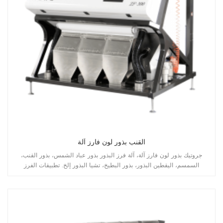
القنب بذور لون فارز آلة
جروتيك بذور لون فارز آلة، آلة فرز البذور بذور عباد الشمس، بذور القنب،
السمسم، اليقطين البذور، بذور البطيخ، تشيا البذور إلخ. تطبيقات الفرز