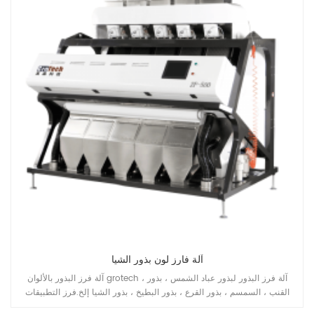
آلة فارز لون بذور الشيا
آلة فرز البذور بالألوان grotech ، آلة فرز البذور لبذور عباد الشمس ، بذور
القنب ، السمسم ، بذور القرع ، بذور البطيخ ، بذور الشيا إلخ.فرز التطبيقات