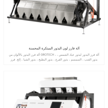
آلة فارز لون البذور المبتكرة المحسنة
آلة فرز البذور بالألوان من GROTECH ، آلة فرز البذور لبذور عباد الشمس ،
بذور القنب ، السمسم ، بذور القرع ، بذور البطيخ ، بذور الشيا ، إلخ. فرز
التطبيقات