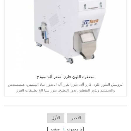
مصغرة اللون فارز أصغر آلة نموذج
غروتيش البذور اللون فارز آلة، بذور الفرز آلة ل بذور عباد الشمس، هيمبسيدس
والسمسم وبذور اليقطين، بذور البطيخ، بذور شيا الخ تطبيقات الفرز
الاخير
الأول
صفحة]
[ ما مجموعه
1