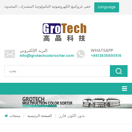
خفى غروكينغ الكهروضوئية التكنولوجيا المشترك.، المحدودة
Language
WHATSAPP
البريد الإلكتروني
info@grotechcolorsorter.com
+8613635690916
بذور اللون فارز
الصفحة الرئيسية
منتجات
/
/