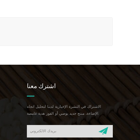
اشترك معنا
الاشتراك في النشرة الإخبارية لدينا لتحليل اتجاه
الإضاءة، منتج جديد يوصي أو الفوز هدية غامضة.