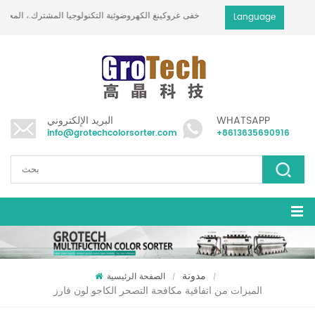
خفى غروكينغ الكهروضوئية التكنولوجيا المشترك.، المحدود
Language
WHATSAPP
البريد الإلكتروني
info@grotechcolorsorter.com
+8613635690916
مدونة
الصفحة الرئيسية
/
/
الميزات من اتفاقية مكافحة التصحر الكاجو لون فارز