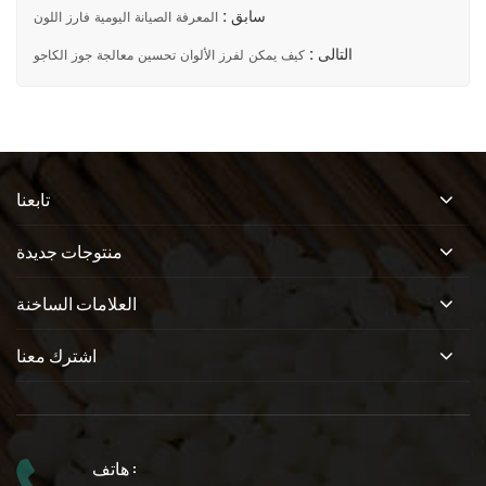
سابق :
المعرفة الصيانة اليومية فارز اللون
التالى :
كيف يمكن لفرز الألوان تحسين معالجة جوز الكاجو
تابعنا
منتوجات جديدة
العلامات الساخنة
اشترك معنا
هاتف :