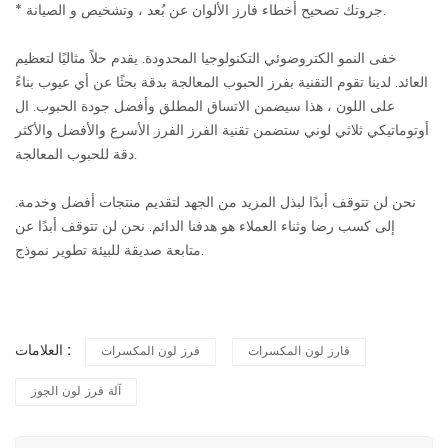
* جروتك تصحيح أخطاء فارز الألوان عن بُعد ، وتشخيص و الصيانة.
خفى النمو الكتروضوئي التكنولوجيا المحدودة. يقدم حلاً مثاليًا لتعظيم
العائد. لدينا تقوم التقنية بفرز الحبوب المعالجة بدقة بحثًا عن أي عيوب بناءً
على اللون ، هذا سيضمن الاتساق المطلق وأفضل جودة الحبوب. ال
أوتوماتيكي ثلاثي لوني ستضمن تقنية الفرز الفرز الأسرع والأفضل والأكثر
دقة للحبوب المعالجة.
نحن لن تتوقف أبدًا لبذل المزيد من الجهد لتقديم منتجات أفضل وخدمة.
إلى كسب رضا وثناء العملاء هو هدفنا الدائم. نحن لن تتوقف أبدًا عن
متابعة صديقة للبيئة تطوير نموذج.
العلامات :
فارز لون المكسرات
فرز لون المكسرات
آلة فرز لون الجوز