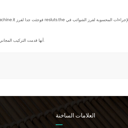
أنها قدمت التركيب المجاني و دوجينغ، وتظهر نتائج الفرز اللون في المصنع، وهو مدهش جدا.
العلامات الساخنة