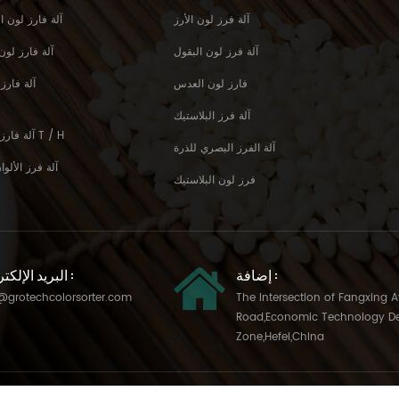
آلة فرز لون الأرز
RGB Tri-Chormatic آلة فارز لو
آلة فرز لون البقول
ai MultiFunciton آلة فا
فارز لون العدس
آلة فارز
آلة فرز البلاستيك
آلة فارز لون الأرز الأكثر قيمة 3-4 T / H
آلة الفرز البصري للذرة
آلة فرز الألو
فرز لون البلاستيك
إضافة :
البريد الإلكتروني :
@grotechcolorsorter.com
The Intersection of Fangxing 
Road,Economic Technology D
Zone,Hefei,China