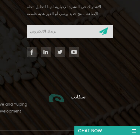
الاشتراك في النشرة الإخبارية لدينا لتحليل اتجاه
الإضاءة، منتج جديد يوصي أو الفوز هدية غامضة.
سكايب:
Ave and Yuping
evelopment