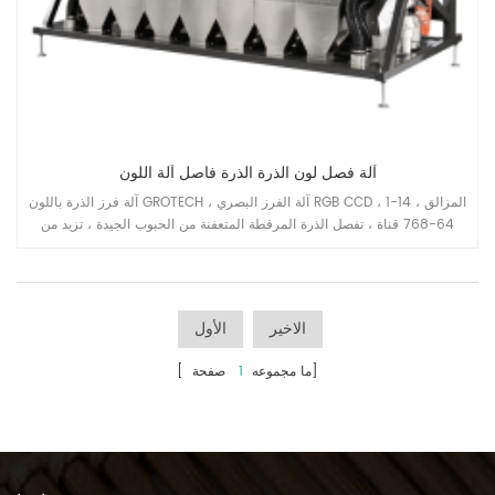
آلة فصل لون الذرة الذرة فاصل آلة اللون
آلة فرز الذرة باللون GROTECH ، آلة الفرز البصري RGB CCD ، 1-14 المزالق ،
64-768 قناة ، تفصل الذرة المرقطة المتعفنة من الحبوب الجيدة ، تزيد من
إنتاج قدرة خط معالجة الذرة الذرة.
الاخير
الأول
صفحة]
[ ما مجموعه
1