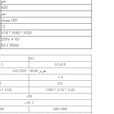
نعم
420
نعم
مصباح LED
1.2
1174 * 1590 * 1520
220V ± 10٪
50 / 60HZ
zx2
.5
0.5-0.8
110-250V / 50-60 هرتز
1.4
0
625
0 * 1520
1590 * 1174 * 1520
≥99
≥10: 1
800
600-1000