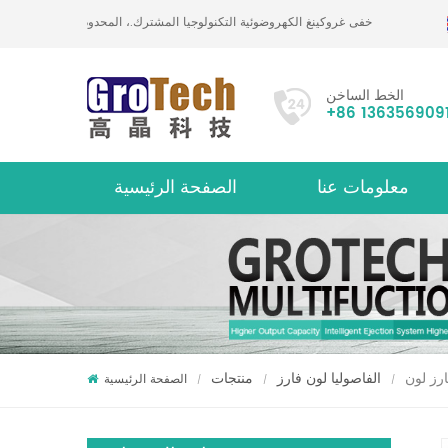
خفى غروكينغ الكهروضوئية التكنولوجيا المشترك.، المحدودة
الخط الساخن
+86 136356909
معلومات عنا
الصفحة الرئيسية
حول
ارز لون
الفاصوليا لون فارز
منتجات
الصفحة الرئيسية
/
/
/