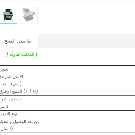
تفاصيل المنتج
/ المعلمة طاولة /
نموذج
الأمثل المرحل
(سيء : جيد)
المنتج الإخراج (T / H)
تسخين الدرج
كاميرا
نوع الاختيا
عن بعد الوصول والتحكم
(اتصال)