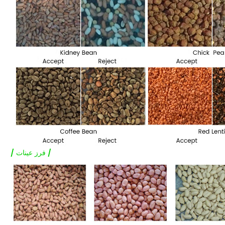
/ فرز عينات /