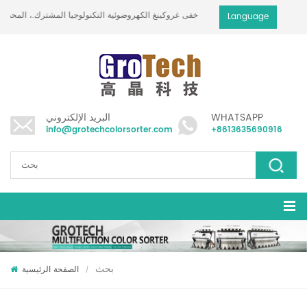
خفى غروكينغ الكهروضوئية التكنولوجيا المشترك.، المحدودة
Language
WHATSAPP
البريد الإلكتروني
info@grotechcolorsorter.com
+8613635690916
بحث
الصفحة الرئيسية
/