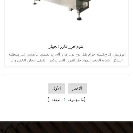
الثوم فرز فارز الجهاز
غروتيش كد سلسلة حزام نقل نوع لون فارز آلة، تم تصميم ل هشة، غير منتظمة
الشكل، كبيرة الحجم المواد حل الفرز، الجراليكس، الفلفل الحار، الخضروات
المجففة، رمل الكوارتز، الأحجار المعدنية، منتجات البحر الخ التطبيقات.
الاخير
الأول
صفحة]
[ ما مجموعه
1