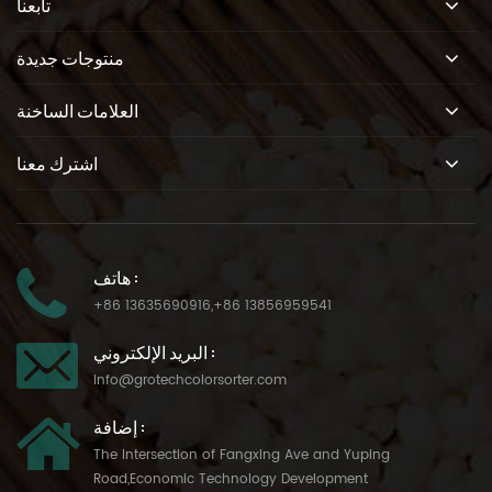
تابعنا
منتوجات جديدة
العلامات الساخنة
اشترك معنا
هاتف :
+86 13635690916
,
+86 13856959541
البريد الإلكتروني :
info@grotechcolorsorter.com
إضافة :
The Intersection of Fangxing Ave and Yuping
Road,Economic Technology Development